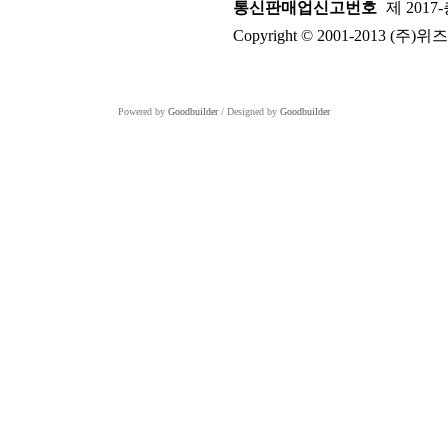
통신판매업신고번호
제 2017
Copyright © 2001-2013 (주)위즈켐.
Powered by
Goodbuilder
/ Designed by
Goodbuilder