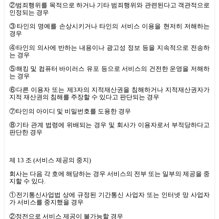
②범죄행위를 목적으로 하거나 기타 범죄행위와 관련된다고 객관적으로
인정되는 경우
③타인의 명예를 손상시키거나 타인의 서비스 이용을 현저히 저해하는
경우
④타인의 의사에 반하는 내용이나 광고성 정보 등을 지속적으로 전송하
는 경우
⑤해킹 및 컴퓨터 바이러스 유포 등으로 서비스의 건전한 운영을 저해하
는 경우
⑥다른 이용자 또는 제
3
자의 지적재산권을 침해하거나 지적재산권자가
지적 재산권의 침해를 주장할 수 있다고 판단되는 경우
⑦타인의 아이디 및 비밀번호를 도용한 경우
⑧기타 관계 법령에 위배되는 경우 및 회사가 이용자로서 부적당하다고
판단한 경우
제
13
조
(
서비스 제공의 중지
)
회사는 다음 각 호에 해당하는 경우 서비스의 전부 또는 일부의 제공을 중
지할 수 있다
.
①전기통신사업법 상에 규정된 기간통신 사업자 또는 인터넷 망 사업자
가 서비스를 중지했을 경우
②정전으로 서비스 제공이 불가능할 경우