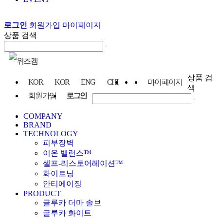
로그인
회원가입
마이페이지
상품 검색
상품 검
KOR
KOR
ENG
CHI
마이페이지
색
회원가입
로그인
COMPANY
BRAND
TECHNOLOGY
피부장벽
이온 밸런스™
셀프-리스토어레이션™
화이트닝
안티에이징
PRODUCT
글루카 더마 솔브
글루카 화이트