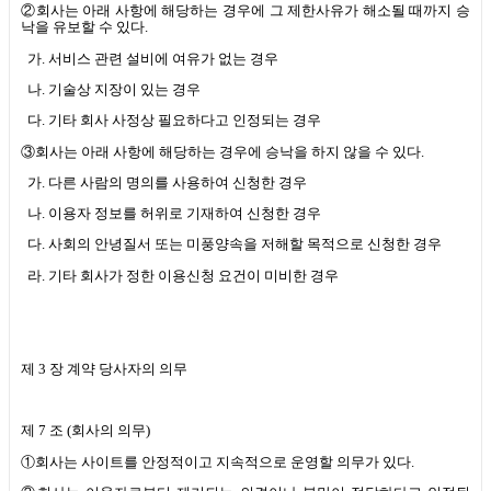
②회사는 아래 사항에 해당하는 경우에 그 제한사유가 해소될 때까지 승
낙을 유보할 수 있다
.
가
.
서비스 관련 설비에 여유가 없는 경우
나
.
기술상 지장이 있는 경우
다
.
기타 회사 사정상 필요하다고 인정되는 경우
③회사는 아래 사항에 해당하는 경우에 승낙을 하지 않을 수 있다
.
가
.
다른 사람의 명의를 사용하여 신청한 경우
나
.
이용자 정보를 허위로 기재하여 신청한 경우
다
.
사회의 안녕질서 또는 미풍양속을 저해할 목적으로 신청한 경우
라
.
기타 회사가 정한 이용신청 요건이 미비한 경우
제
3
장 계약 당사자의 의무
제
7
조
(
회사의 의무
)
①회사는 사이트를 안정적이고 지속적으로 운영할 의무가 있다
.