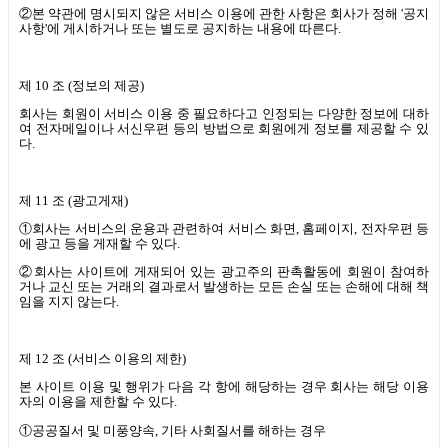
②본 약관에 명시되지 않은 서비스 이용에 관한 사항은 회사가 정해
'
공지
사항
'
에 게시하거나 또는 별도로 공지하는 내용에 따른다
.
제
10
조
(
정보의 제공
)
회사는 회원이 서비스 이용 중 필요하다고 인정되는 다양한 정보에 대하
여 전자메일이나 서신우편 등의 방법으로 회원에게 정보를 제공할 수 있
다
.
제
11
조
(
광고게재
)
①회사는 서비스의 운용과 관련하여 서비스 화면
,
홈페이지
,
전자우편 등
에 광고 등을 게재할 수 있다
.
②회사는 사이트에 게재되어 있는 광고주의 판촉활동에 회원이 참여하
거나 교신 또는 거래의 결과로서 발생하는 모든 손실 또는 손해에 대해 책
임을 지지 않는다
.
제
12
조
(
서비스 이용의 제한
)
본 사이트 이용 및 행위가 다음 각 항에 해당하는 경우 회사는 해당 이용
자의 이용을 제한할 수 있다
.
①공공질서 및 미풍양속
,
기타 사회질서를 해하는 경우