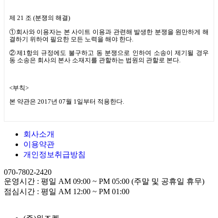
제
21
조
(
분쟁의 해결
)
①회사와 이용자는 본 사이트 이용과 관련해 발생한 분쟁을 원만하게 해
결하기 위하여 필요한 모든 노력을 해야 한다
.
②제
1
항의 규정에도 불구하고 동 분쟁으로 인하여 소송이 제기될 경우
동 소송은 회사의 본사 소재지를 관할하는 법원의 관할로 본다
.
<
부칙
>
본 약관은
2017
년
07
월
1
일부터 적용한다
.
회사소개
이용약관
개인정보취급방침
070-7802-2420
운영시간 : 평일 AM 09:00 ~ PM 05:00 (주말 및 공휴일 휴무)
점심시간 : 평일 AM 12:00 ~ PM 01:00