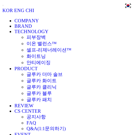
KOR
ENG
CHI
COMPANY
BRAND
TECHNOLOGY
피부장벽
이온 밸런스™
셀프-리제너레이션™
화이트닝
안티에이징
PRODUCT
글루카 더마 솔브
글루카 화이트
글루카 클리닉
글루카 블루
글루카 패치
REVIEW
CS CENTER
공지사항
FAQ
Q&A(1:1문의하기)
EVENT