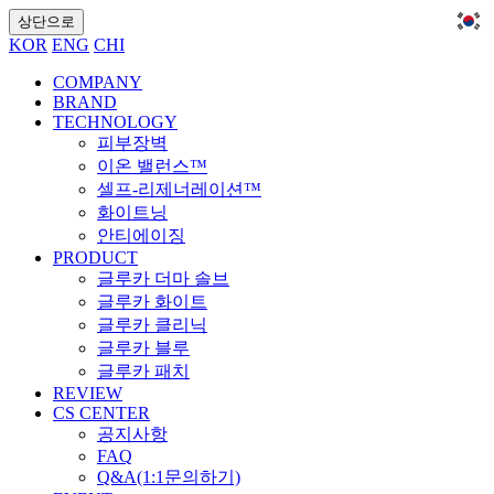
상단으로
KOR
ENG
CHI
COMPANY
BRAND
TECHNOLOGY
피부장벽
이온 밸런스™
셀프-리제너레이션™
화이트닝
안티에이징
PRODUCT
글루카 더마 솔브
글루카 화이트
글루카 클리닉
글루카 블루
글루카 패치
REVIEW
CS CENTER
공지사항
FAQ
Q&A(1:1문의하기)