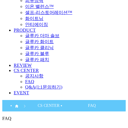
피부장벽
이온 밸런스™
셀프-리스토어레이션™
화이트닝
안티에이징
PRODUCT
글루카 더마 솔브
글루카 화이트
글루카 클리닉
글루카 블루
글루카 패치
REVIEW
CS CENTER
공지사항
FAQ
Q&A(1:1문의하기)
EVENT
CS CENTER
FAQ
FAQ